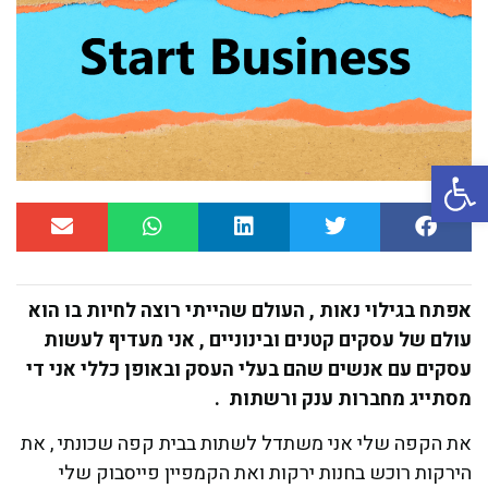
פתח סרגל נגישות
אפתח בגילוי נאות , העולם שהייתי רוצה לחיות בו הוא
עולם של עסקים קטנים ובינוניים , אני מעדיף לעשות
עסקים עם אנשים שהם בעלי העסק ובאופן כללי אני די
מסתייג מחברות ענק ורשתות .
את הקפה שלי אני משתדל לשתות בבית קפה שכונתי , את
הירקות רוכש בחנות ירקות ואת הקמפיין פייסבוק שלי