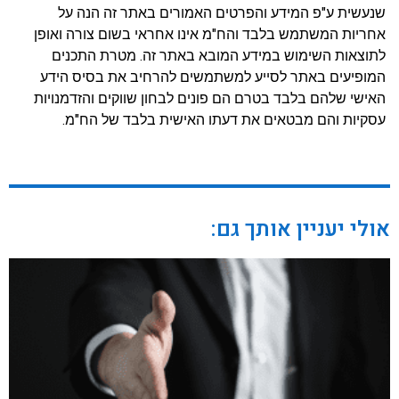
שנעשית ע"פ המידע והפרטים האמורים באתר זה הנה על
אחריות המשתמש בלבד והח"מ אינו אחראי בשום צורה ואופן
לתוצאות השימוש במידע המובא באתר זה. מטרת התכנים
המופיעים באתר לסייע למשתמשים להרחיב את בסיס הידע
האישי שלהם בלבד בטרם הם פונים לבחון שווקים והזדמנויות
עסקיות והם מבטאים את דעתו האישית בלבד של הח"מ.
אולי יעניין אותך גם: