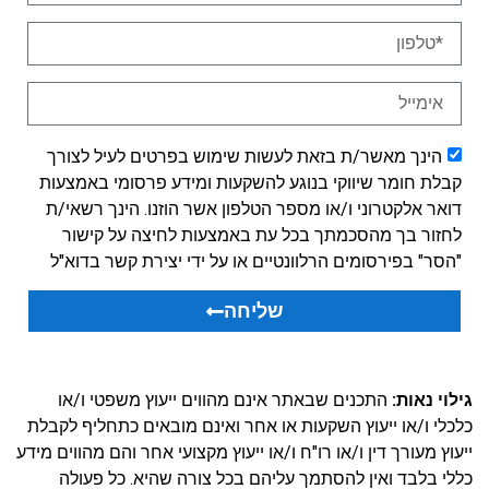
הינך מאשר/ת בזאת לעשות שימוש בפרטים לעיל לצורך
קבלת חומר שיווקי בנוגע להשקעות ומידע פרסומי באמצעות
דואר אלקטרוני ו/או מספר הטלפון אשר הוזנו. הינך רשאי/ת
לחזור בך מהסכמתך בכל עת באמצעות לחיצה על קישור
"הסר" בפירסומים הרלוונטיים או על ידי יצירת קשר בדוא"ל
שליחה
גילוי נאות:
התכנים שבאתר אינם מהווים ייעוץ משפטי ו/או
כלכלי ו/או ייעוץ השקעות או אחר ואינם מובאים כתחליף לקבלת
ייעוץ מעורך דין ו/או רו"ח ו/או ייעוץ מקצועי אחר והם מהווים מידע
כללי בלבד ואין להסתמך עליהם בכל צורה שהיא. כל פעולה